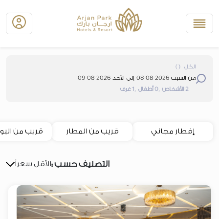
الكل
(
)
2026-08-09
2026-08-08
من السبت
إلى الأحد
,1
,0
2
الأشخاص
أطفال
غرف
إفطار مجاني
قريب من المطار
قريب من البول
التصنيف حسب :
الأقل سعراً