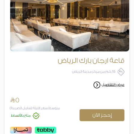
قاعة ارجان بارك الرياض
15 كم من مركز مدينة الرياض
عرض التفاصيل
^
0
متوسط سعر الليلة (شامل الضريبة)
إحجز الآن
متاح بالأقساط