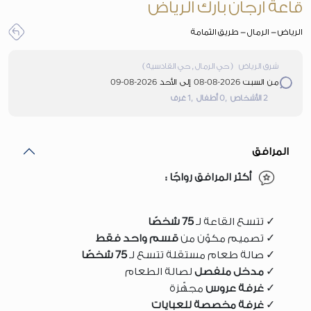
قاعة ارجان بارك الرياض
الرياض - الرمال - طريق الثمامة
شرق الرياض
(
حي الرمال , حي القادسية
)
2026-08-09
2026-08-08
من السبت
إلى الأحد
,1
,0
2
الأشخاص
أطفال
غرف
المرافق
أكثر المرافق رواجًا :
✓ تتسع القاعة لـ
75 شخصًا
✓ تصميم مكوّن من
قسم واحد فقط
✓ صالة طعام مستقلة تتسع لـ
75 شخصًا
✓
مدخل منفصل
لصالة الطعام
✓
غرفة عروس
مجهّزة
✓
غرفة مخصصة للعبايات