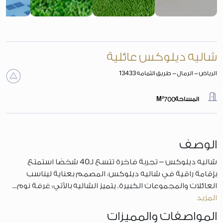
شاليه ديلوكس عائلية
الرياض - الرمال - طريق الثمامه 13433
المساحة
700
M²
الوصف
شاليه ديلوكس – تجربة فاخرة تتسع لـ40 شخصًا استمتع
بإقامة راقية في شاليه ديلوكس، المصمم بعناية ليناسب
العائلات والمجموعات الكبيرة. يتميز الشاليه بالآتي: غرفة نوم...
المزيد
المواصفات والمميزات