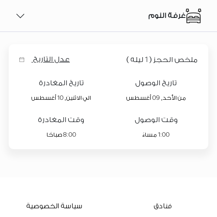
غرفة النوم
1
عدل التاريخ
ملخص الحجز
(
ليله )
تاريخ الوصول
تاريخ المغادرة
10
09
من الأحد,
أغسطس
الي الاثنين,
أغسطس
وقت الوصول
وقت المغادرة
8:00
1:00
مساءً
صباحًا
فنادق
سياسة الخصوصية